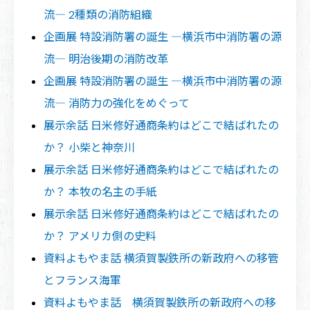
流― 2種類の消防組織
企画展 特設消防署の誕生 ―横浜市中消防署の源
流― 明治後期の消防改革
企画展 特設消防署の誕生 ―横浜市中消防署の源
流― 消防力の強化をめぐって
展示余話 日米修好通商条約はどこで結ばれたの
か？ 小柴と神奈川
展示余話 日米修好通商条約はどこで結ばれたの
か？ 本牧の名主の手紙
展示余話 日米修好通商条約はどこで結ばれたの
か？ アメリカ側の史料
資料よもやま話 横須賀製鉄所の新政府への移管
とフランス海軍
資料よもやま話 横須賀製鉄所の新政府への移