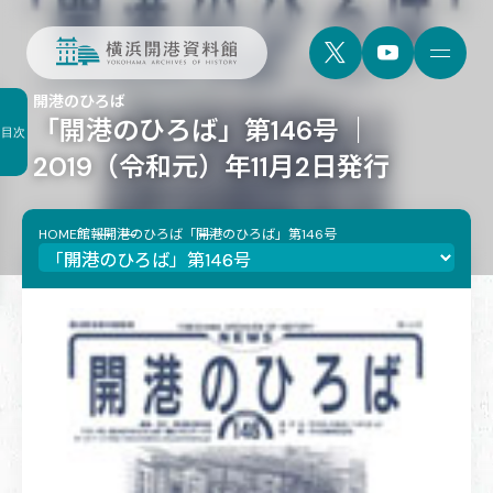
開港のひろば
「開港のひろば」第146号 ｜
目次
2019（令和元）年11月2日発行
HOME
館報
開港のひろば
「開港のひろば」第146号