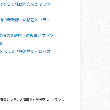
はどこで結ばれたのか？ アメ
鉄所の新政府への移管とフラン
鉄所の新政府への移管とフラン
航
姿を伝える「横浜歴史イロハカ
佐藩兵とフランス海軍兵とが衝突し、フランス