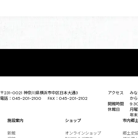
〒231-0021 神奈川県横浜市中区日本大通3
アクセス
みな
電話：045-201-2100 FAX：045-201-2102
から
開館時間
9:
休館日
月曜
年末
施設案内
ショップ
市内郷
新館
オンラインショップ
郷土史