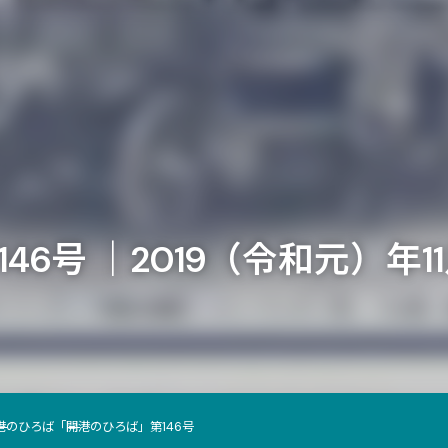
6号 ｜2019（令和元）年1
港のひろば
「開港のひろば」第146号