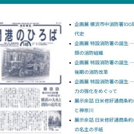
企画展 横浜市中消防署10
代史
企画展 特設消防署の誕生 
類の消防組織
企画展 特設消防署の誕生 
後期の消防改革
企画展 特設消防署の誕生 
力の強化をめぐって
展示余話 日米修好通商条約
と神奈川
展示余話 日米修好通商条約
の名主の手紙