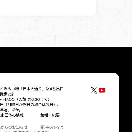
とみらい線「日本大通り」駅4番出口
徒歩2分
30〜17:00（入館は16:30まで）
日（月曜日が祝日の場合は翌日）、
年始、ほか。
土史団体の情報
館報・紀要
協からのお知らせ
開港のひろば