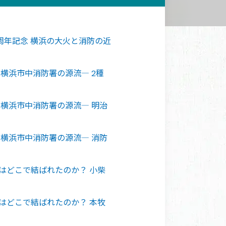
0周年記念 横浜の大火と消防の近
―横浜市中消防署の源流― 2種
―横浜市中消防署の源流― 明治
―横浜市中消防署の源流― 消防
はどこで結ばれたのか？ 小柴
はどこで結ばれたのか？ 本牧