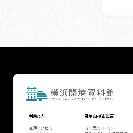
利用案内
展示案内(企画展)
交通アクセス
ミニ展示コーナー