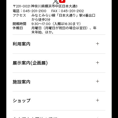
〒231-0021 神奈川県横浜市中区日本大通3
電話：045-201-2100 FAX：045-201-2102
アクセス
みなとみらい線「日本大通り」駅4番出口
から徒歩2分
開館時間
9:30〜17:00（入館は16:30まで）
休館日
月曜日（月曜日が祝日の場合は翌日）、年
末年始、ほか。
利用案内
展示案内(企画展)
施設案内
ショップ