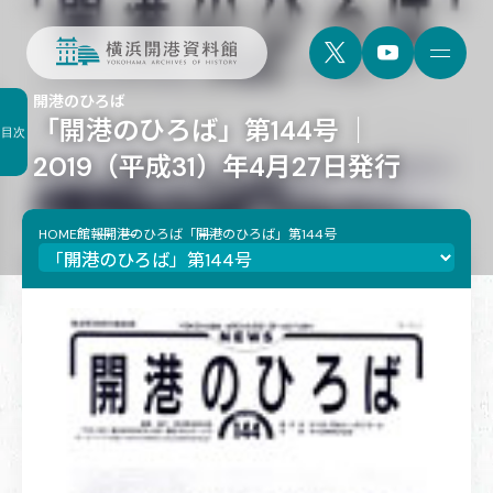
開港のひろば
「開港のひろば」第144号 ｜
目次
2019（平成31）年4月27日発行
HOME
館報
開港のひろば
「開港のひろば」第144号