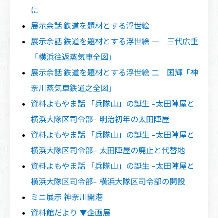
に
展示余話 鉄道を題材とする浮世絵
展示余話 鉄道を題材とする浮世絵 一 三代広重
「横浜往返蒸気車全図」
展示余話 鉄道を題材とする浮世絵 二 国輝「神
奈川蒸気車鉄道之全図」
資料よもやま話 「兵隊山」の誕生 −太田陣屋と
横浜大隊区司令部− 明治初年の太田陣屋
資料よもやま話 「兵隊山」の誕生 −太田陣屋と
横浜大隊区司令部− 太田陣屋の廃止と代替地
資料よもやま話 「兵隊山」の誕生 −太田陣屋と
横浜大隊区司令部− 横浜大隊区司令部の開設
ミニ展示 神奈川開港
資料館だより ▼企画展