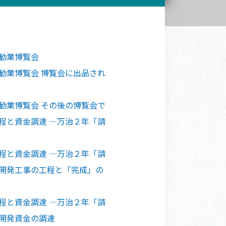
国勧業博覧会
勧業博覧会 博覧会に出品され
勧業博覧会 その後の博覧会で
程と資金調達 ―万治２年「請
程と資金調達 ―万治２年「請
 開発工事の工程と「完成」の
程と資金調達 ―万治２年「請
 開発資金の調達