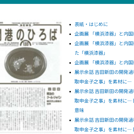
表紙・はじめに
企画展 「横浜漆器」と内
企画展 「横浜漆器」と内国
た「横浜漆器」
企画展 「横浜漆器」と内国
展示余話 吉田新田の開発過
取申金子之事」を素材に―
展示余話 吉田新田の開発過
取申金子之事」を素材に―
意味
展示余話 吉田新田の開発過
取申金子之事」を素材に―