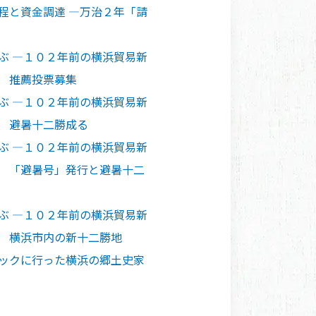
程と資金調達 ―万治２年「請
ぶ ―１０２年前の横浜貿易新
」 推薦投票募集
ぶ ―１０２年前の横浜貿易新
」 避暑十二勝成る
ぶ ―１０２年前の横浜貿易新
」 「避暑号」発行と避暑十二
ぶ ―１０２年前の横浜貿易新
」 横浜市内の新十二勝地
ピックに行った横浜の郷土史家