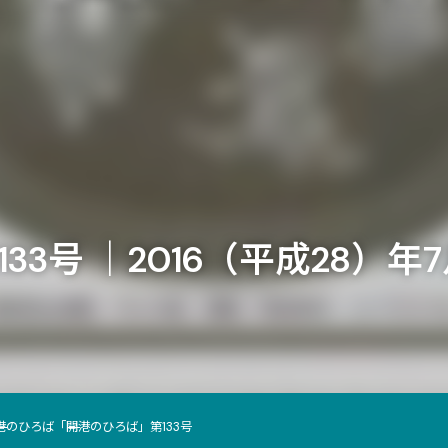
3号 ｜2016（平成28）年
港のひろば
「開港のひろば」第133号