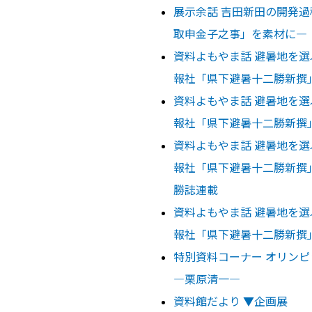
展示余話 吉田新田の開発過
取申金子之事」を素材に―
資料よもやま話 避暑地を選
報社「県下避暑十二勝新撰
資料よもやま話 避暑地を選
報社「県下避暑十二勝新撰
資料よもやま話 避暑地を選
報社「県下避暑十二勝新撰
勝誌連載
資料よもやま話 避暑地を選
報社「県下避暑十二勝新撰
特別資料コーナー オリン
―栗原清一―
資料館だより ▼企画展