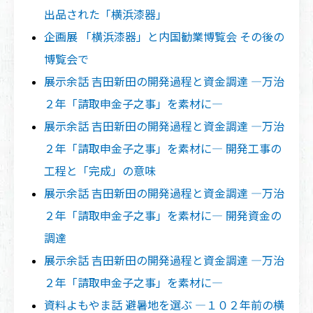
出品された「横浜漆器」
企画展 「横浜漆器」と内国勧業博覧会 その後の
博覧会で
展示余話 吉田新田の開発過程と資金調達 ―万治
２年「請取申金子之事」を素材に―
展示余話 吉田新田の開発過程と資金調達 ―万治
２年「請取申金子之事」を素材に― 開発工事の
工程と「完成」の意味
展示余話 吉田新田の開発過程と資金調達 ―万治
２年「請取申金子之事」を素材に― 開発資金の
調達
展示余話 吉田新田の開発過程と資金調達 ―万治
２年「請取申金子之事」を素材に―
資料よもやま話 避暑地を選ぶ ―１０２年前の横