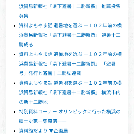
浜貿易新報社「県下避暑十二勝新撰」 推薦投票
募集
資料よもやま話 避暑地を選ぶ ―１０２年前の横
浜貿易新報社「県下避暑十二勝新撰」 避暑十二
勝成る
資料よもやま話 避暑地を選ぶ ―１０２年前の横
浜貿易新報社「県下避暑十二勝新撰」 「避暑
号」発行と避暑十二勝誌連載
資料よもやま話 避暑地を選ぶ ―１０２年前の横
浜貿易新報社「県下避暑十二勝新撰」 横浜市内
の新十二勝地
特別資料コーナー オリンピックに行った横浜の
郷土史家―栗原清一―
資料館だより ▼企画展