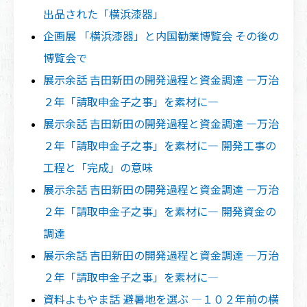
出品された「横浜漆器」
企画展 「横浜漆器」と内国勧業博覧会 その後の
博覧会で
展示余話 吉田新田の開発過程と資金調達 ―万治
２年「請取申金子之事」を素材に―
展示余話 吉田新田の開発過程と資金調達 ―万治
２年「請取申金子之事」を素材に― 開発工事の
工程と「完成」の意味
展示余話 吉田新田の開発過程と資金調達 ―万治
２年「請取申金子之事」を素材に― 開発資金の
調達
展示余話 吉田新田の開発過程と資金調達 ―万治
２年「請取申金子之事」を素材に―
資料よもやま話 避暑地を選ぶ ―１０２年前の横