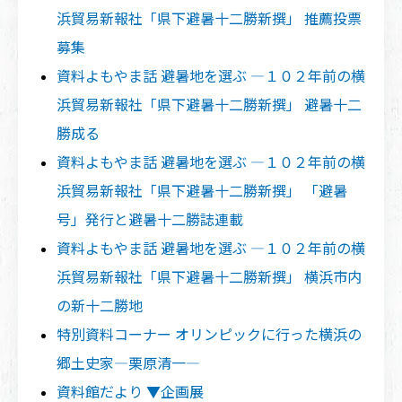
浜貿易新報社「県下避暑十二勝新撰」 推薦投票
募集
資料よもやま話 避暑地を選ぶ ―１０２年前の横
浜貿易新報社「県下避暑十二勝新撰」 避暑十二
勝成る
資料よもやま話 避暑地を選ぶ ―１０２年前の横
浜貿易新報社「県下避暑十二勝新撰」 「避暑
号」発行と避暑十二勝誌連載
資料よもやま話 避暑地を選ぶ ―１０２年前の横
浜貿易新報社「県下避暑十二勝新撰」 横浜市内
の新十二勝地
特別資料コーナー オリンピックに行った横浜の
郷土史家―栗原清一―
資料館だより ▼企画展