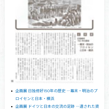
企画展 日独修好150年の歴史 ―幕末・明治のプ
ロイセンと日本・横浜
企画展 ドイツと日本の交流の足跡 ―遺された資