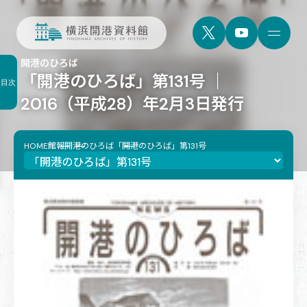
開港のひろば
「開港のひろば」第131号 ｜
目次
2016（平成28）年2月3日発行
HOME
館報
開港のひろば
「開港のひろば」第131号