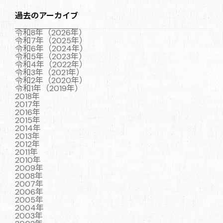
過去のアーカイブ
令和8年（2026年）
令和7年（2025年）
令和6年（2024年）
令和5年（2023年）
令和4年（2022年）
令和3年（2021年）
令和2年（2020年）
令和1年（2019年）
2018年
2017年
2016年
2015年
2014年
2013年
2012年
2011年
2010年
2009年
2008年
2007年
2006年
2005年
2004年
2003年