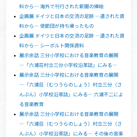
料から― 海外で刊行された新聞の挿絵
企画展 ドイツと日本の交流の足跡 ―遺された資
料から― 使節団が持ち帰ったもの
企画展 ドイツと日本の交流の足跡 ―遺された資
料から― シーボルト関係資料
展示余話 三分小学校における音楽教育の展開
―「六浦荘村立三分小学校沿革誌」にみる―
展示余話 三分小学校における音楽教育の展開
―「六浦荘（むつうらのしょう）村立三分（さ
んぶん）小学校沿革誌」にみる― 六浦不二によ
る音楽教育
展示余話 三分小学校における音楽教育の展開
―「六浦荘（むつうらのしょう）村立三分（さ
んぶん）小学校沿革誌」にみる― その後の音楽