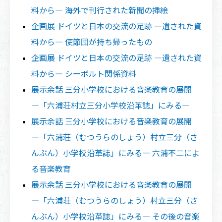
料から― 海外で刊行された新聞の挿絵
企画展 ドイツと日本の交流の足跡 ―遺された資
料から― 使節団が持ち帰ったもの
企画展 ドイツと日本の交流の足跡 ―遺された資
料から― シーボルト関係資料
展示余話 三分小学校における音楽教育の展開
―「六浦荘村立三分小学校沿革誌」にみる―
展示余話 三分小学校における音楽教育の展開
―「六浦荘（むつうらのしょう）村立三分（さ
んぶん）小学校沿革誌」にみる― 六浦不二によ
る音楽教育
展示余話 三分小学校における音楽教育の展開
―「六浦荘（むつうらのしょう）村立三分（さ
んぶん）小学校沿革誌」にみる― その後の音楽