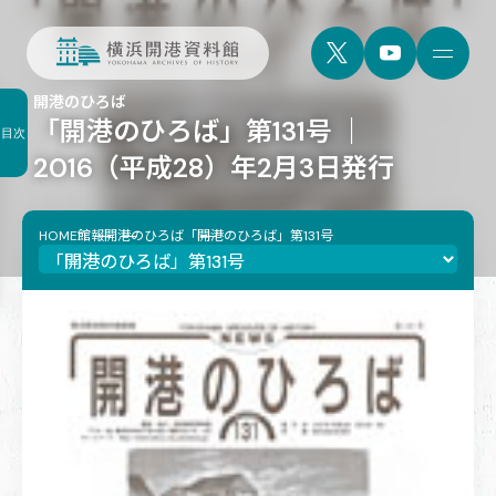
開港のひろば
「開港のひろば」第131号 ｜
目次
2016（平成28）年2月3日発行
HOME
館報
開港のひろば
「開港のひろば」第131号