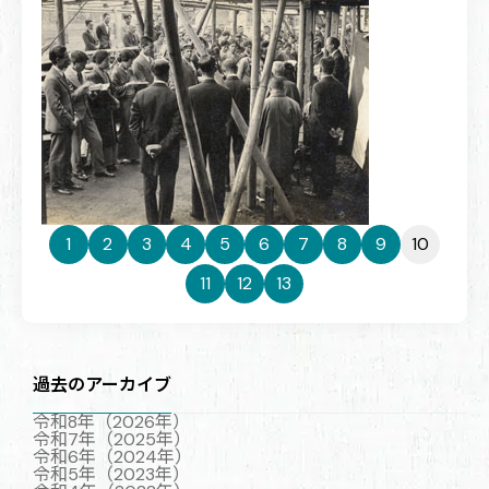
1
2
3
4
5
6
7
8
9
10
11
12
13
過去のアーカイブ
令和8年（2026年）
令和7年（2025年）
令和6年（2024年）
令和5年（2023年）