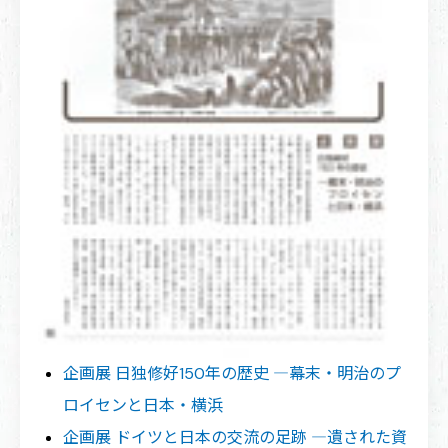
企画展 日独修好150年の歴史 ―幕末・明治のプ
ロイセンと日本・横浜
企画展 ドイツと日本の交流の足跡 ―遺された資