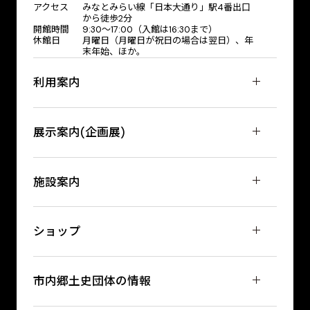
アクセス
みなとみらい線「日本大通り」駅4番出口
から徒歩2分
開館時間
9:30〜17:00（入館は16:30まで）
休館日
月曜日（月曜日が祝日の場合は翌日）、年
末年始、ほか。
利用案内
展示案内(企画展)
施設案内
ショップ
市内郷土史団体の情報