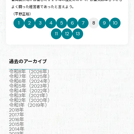
よく闘った経営者であったと言えよう。
（平野正裕）
1
2
3
4
5
6
7
8
9
10
11
12
13
過去のアーカイブ
令和8年（2026年）
令和7年（2025年）
令和6年（2024年）
令和5年（2023年）
令和4年（2022年）
令和3年（2021年）
令和2年（2020年）
令和1年（2019年）
2018年
2017年
2016年
2015年
2014年
2013年