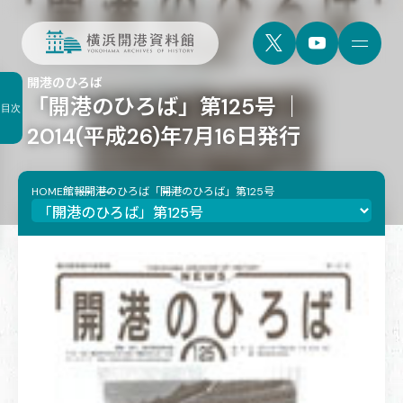
開港のひろば
「開港のひろば」第125号 ｜
目次
2014(平成26)年7月16日発行
HOME
館報
開港のひろば
「開港のひろば」第125号