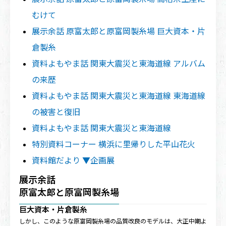
むけて
展示余話 原富太郎と原富岡製糸場 巨大資本・片
倉製糸
資料よもやま話 関東大震災と東海道線 アルバム
の来歴
資料よもやま話 関東大震災と東海道線 東海道線
の被害と復旧
資料よもやま話 関東大震災と東海道線
特別資料コーナー 横浜に里帰りした平山花火
資料館だより ▼企画展
展示余話
原富太郎と原富岡製糸場
巨大資本・片倉製糸
しかし、このような原富岡製糸場の品質改良のモデルは、大正中期よ