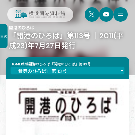
開港のひろば
「開港のひろば」第113号 ｜2011(平
目次
成23)年7月27日発行
HOME
館報
開港のひろば
「開港のひろば」第113号