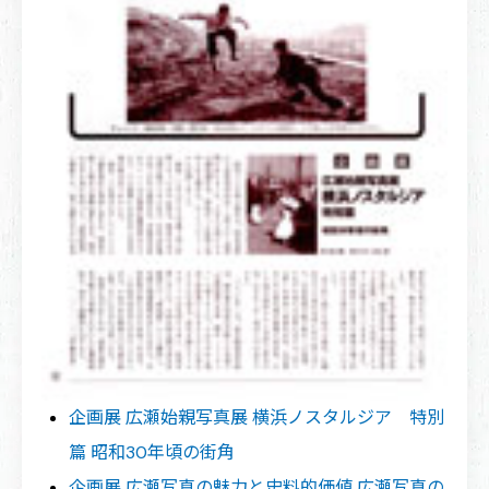
企画展 広瀬始親写真展 横浜ノスタルジア 特別
篇 昭和30年頃の街角
企画展 広瀬写真の魅力と史料的価値 広瀬写真の