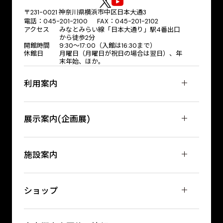
〒231-0021 神奈川県横浜市中区日本大通3
電話：045-201-2100 FAX：045-201-2102
アクセス
みなとみらい線「日本大通り」駅4番出口
から徒歩2分
開館時間
9:30〜17:00（入館は16:30まで）
休館日
月曜日（月曜日が祝日の場合は翌日）、年
末年始、ほか。
利用案内
展示案内(企画展)
施設案内
ショップ