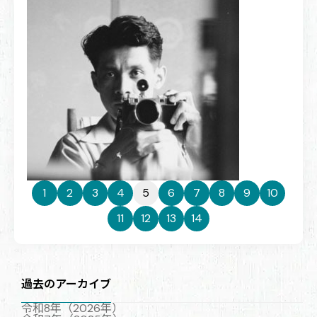
1
2
3
4
5
6
7
8
9
10
11
12
13
14
過去のアーカイブ
令和8年（2026年）