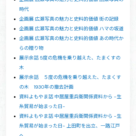
時代
企画展 広瀬写真の魅力と史料的価値 街の記録
企画展 広瀬写真の魅力と史料的価値 ハマの坂道
企画展 広瀬写真の魅力と史料的価値 あの時代か
らの贈り物
展示余話 5度の危機を乗り越えた、たまくすの
木
展示余話 ５度の危機を乗り越えた、たまくす
の木 1930年の撤去計画
資料よもやま話 中居屋重兵衛関係資料から −生
糸貿易が始まった日−
資料よもやま話 中居屋重兵衛関係資料から −生
糸貿易が始まった日− 上田町を出立、一路江戸
へ