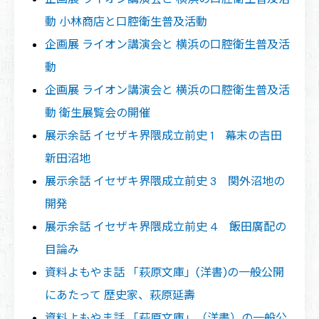
動 小林商店と口腔衛生普及活動
企画展 ライオン講演会と 横浜の口腔衛生普及活
動
企画展 ライオン講演会と 横浜の口腔衛生普及活
動 衛生展覧会の開催
展示余話 イセザキ界隈成立前史 1 幕末の吉田
新田沼地
展示余話 イセザキ界隈成立前史 3 関外沼地の
開発
展示余話 イセザキ界隈成立前史 4 飯田廣配の
目論み
資料よもやま話 「萩原文庫」(洋書)の一般公開
にあたって 歴史家、萩原延壽
資料よもやま話 「萩原文庫」（洋書）の一般公