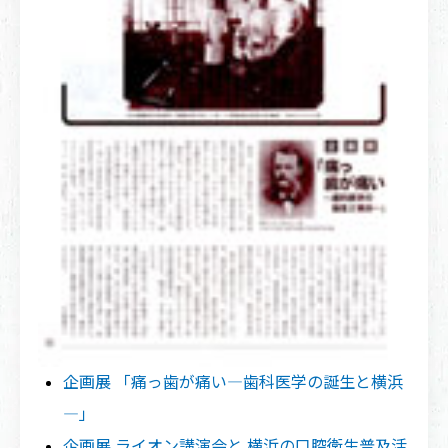
企画展 「痛っ歯が痛い―歯科医学の誕生と横浜
―」
企画展 ライオン講演会と 横浜の口腔衛生普及活