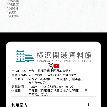
1986年
1985年
1984年
1983年
1982年
〒231-0021 神奈川県横浜市中区日本大通3
電話：045-201-2100 FAX：045-201-2102
アクセス
みなとみらい線「日本大通り」駅4番出口
から徒歩2分
開館時間
9:30〜17:00（入館は16:30まで）
休館日
月曜日（月曜日が祝日の場合は翌日）、年
末年始、ほか。
利用案内