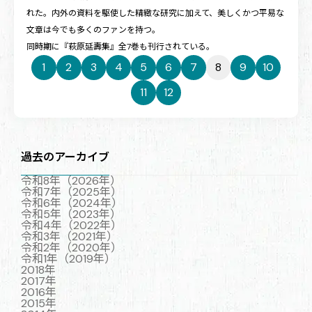
れた。内外の資料を駆使した精緻な研究に加えて、美しくかつ平易な
文章は今でも多くのファンを持つ。
同時期に『萩原延壽集』全7巻も刊行されている。
1
2
3
4
5
6
7
8
9
10
11
12
過去のアーカイブ
令和8年（2026年）
令和7年（2025年）
令和6年（2024年）
令和5年（2023年）
令和4年（2022年）
令和3年（2021年）
令和2年（2020年）
令和1年（2019年）
2018年
2017年
2016年
2015年