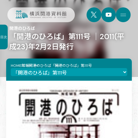
開港のひろば
「開港のひろば」第111号 ｜2011(平
目次
成23)年2月2日発行
HOME
館報
開港のひろば
「開港のひろば」第111号