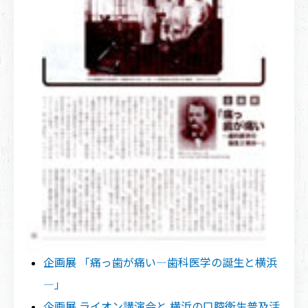
企画展 「痛っ歯が痛い―歯科医学の誕生と横浜
―」
企画展 ライオン講演会と 横浜の口腔衛生普及活