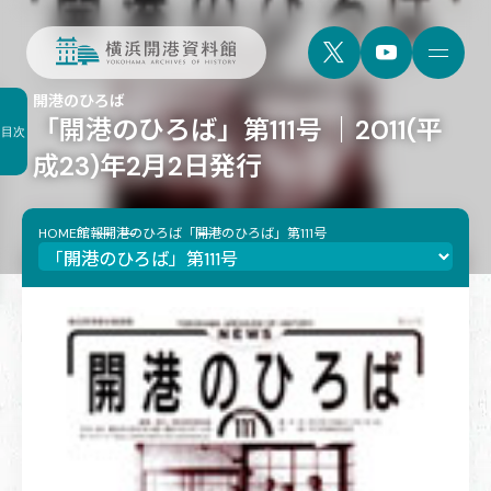
開港のひろば
「開港のひろば」第111号 ｜2011(平
目次
成23)年2月2日発行
HOME
館報
開港のひろば
「開港のひろば」第111号