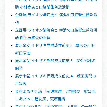
動 小林商店と口腔衛生普及活動
企画展 ライオン講演会と 横浜の口腔衛生普及活
動
企画展 ライオン講演会と 横浜の口腔衛生普及活
動 衛生展覧会の開催
展示余話 イセザキ界隈成立前史 1 幕末の吉田
新田沼地
展示余話 イセザキ界隈成立前史 3 関外沼地の
開発
展示余話 イセザキ界隈成立前史 4 飯田廣配の
目論み
資料よもやま話 「萩原文庫」(洋書)の一般公開
にあたって 歴史家、萩原延壽
資料よもやま話 「萩原文庫」（洋書）の一般公