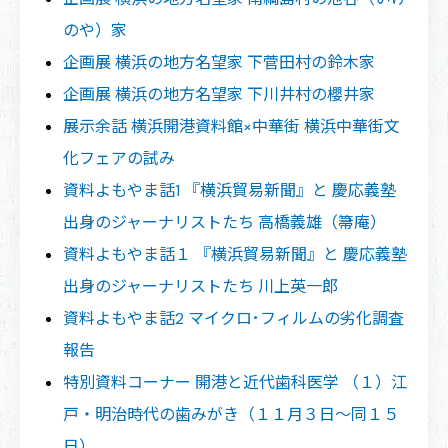
のや）家
企画展 横浜の地方名望家 下菅田村の鈴木家
企画展 横浜の地方名望家 下川井村の櫻井家
展示余話 横浜開港資料館×中華街 横浜中華街文
化フェアの試み
資料よもやま話1 『横浜貿易新聞』と 慶応義塾
出身のジャーナリストたち 高橋義雄（箒庵）
資料よもやま話１ 『横浜貿易新聞』と 慶応義塾
出身のジャーナリストたち 川上英一郎
資料よもやま話2 マイクロ･フィルムの劣化調査
報告
特別資料コーナー 開港と近代歯科医学 （１）江
戸・明治時代の歯みがき（１１月３日〜同１５
日）