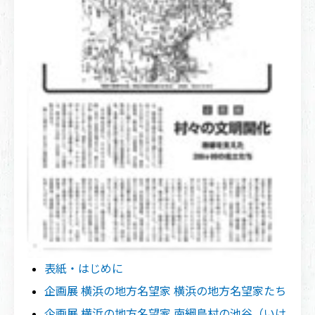
表紙・はじめに
企画展 横浜の地方名望家 横浜の地方名望家たち
企画展 横浜の地方名望家 南綱島村の池谷（いけ