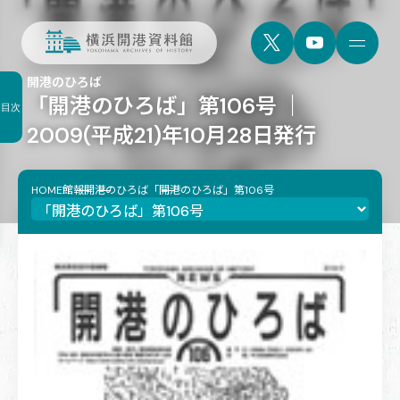
開港のひろば
「開港のひろば」第106号 ｜
目次
2009(平成21)年10月28日発行
HOME
館報
開港のひろば
「開港のひろば」第106号