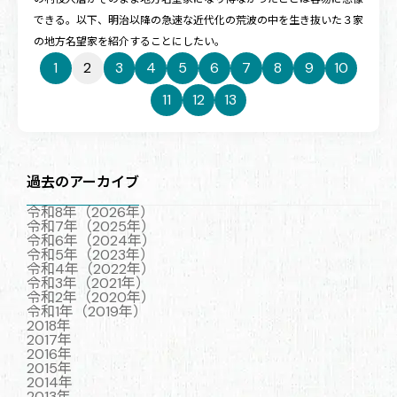
できる。以下、明治以降の急速な近代化の荒波の中を生き抜いた３家
の地方名望家を紹介することにしたい。
1
2
3
4
5
6
7
8
9
10
11
12
13
過去のアーカイブ
令和8年（2026年）
令和7年（2025年）
令和6年（2024年）
令和5年（2023年）
令和4年（2022年）
令和3年（2021年）
令和2年（2020年）
令和1年（2019年）
2018年
2017年
2016年
2015年
2014年
2013年