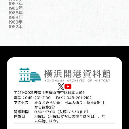
1987年
1986年
1985年
1984年
1983年
1982年
〒231-0021 神奈川県横浜市中区日本大通3
電話：045-201-2100 FAX：045-201-2102
アクセス
みなとみらい線「日本大通り」駅4番出口
から徒歩2分
開館時間
9:30〜17:00（入館は16:30まで）
休館日
月曜日（月曜日が祝日の場合は翌日）、年
末年始、ほか。