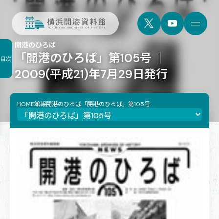
開港のひろば
「開港のひろば」第105号 ｜
目次
2009(平成21)年7月29日発行
HOME
館報
開港のひろば
「開港のひろば」第105号