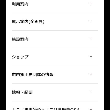
利用案内
展示案内(企画展)
施設案内
ショップ
市内郷土史団体の情報
館報・紀要
よこはま事始め・よこはま歴史Q&A