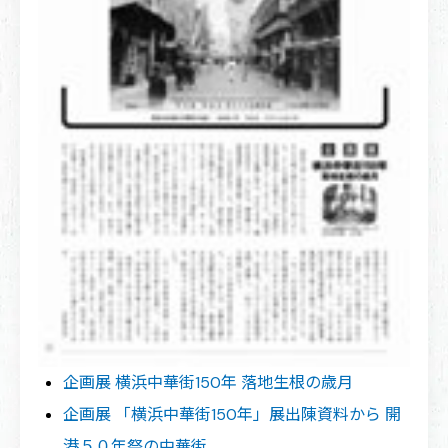
企画展 横浜中華街150年 落地生根の歳月
企画展 「横浜中華街150年」展出陳資料から 開
港５０年祭の中華街