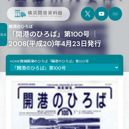
開港のひろば
「開港のひろば」第100号 ｜
目次
2008(平成20)年4月23日発行
HOME
館報
開港のひろば
「開港のひろば」第100号