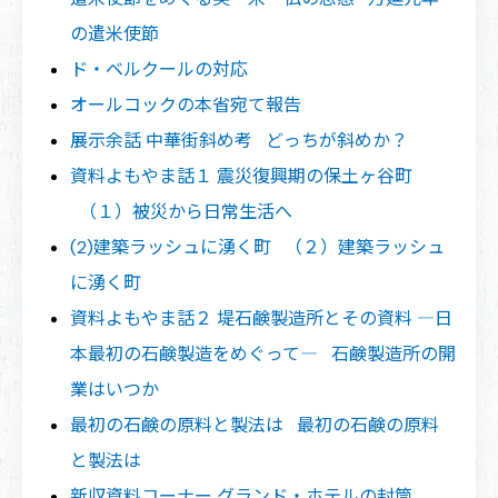
の遣米使節
ド・ベルクールの対応
オールコックの本省宛て報告
展示余話 中華街斜め考 どっちが斜めか？
資料よもやま話１ 震災復興期の保土ヶ谷町
（１）被災から日常生活へ
(2)建築ラッシュに湧く町 （２）建築ラッシュ
に湧く町
資料よもやま話２ 堤石鹸製造所とその資料 ―日
本最初の石鹸製造をめぐって― 石鹸製造所の開
業はいつか
最初の石鹸の原料と製法は 最初の石鹸の原料
と製法は
新収資料コーナー グランド・ホテルの封筒