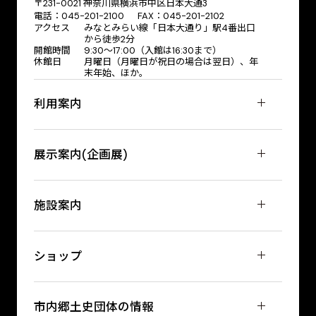
〒231-0021 神奈川県横浜市中区日本大通3
電話：045-201-2100 FAX：045-201-2102
アクセス
みなとみらい線「日本大通り」駅4番出口
から徒歩2分
開館時間
9:30〜17:00（入館は16:30まで）
休館日
月曜日（月曜日が祝日の場合は翌日）、年
末年始、ほか。
利用案内
展示案内(企画展)
施設案内
ショップ
市内郷土史団体の情報